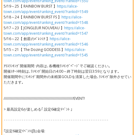
town.com/app/event/ranking_event/?rankid=1550
5/19～25【 RAINBOW BURST 】
https://alice-
town.com/app/event/ranking_event/?rankid=1549
5/18～24【 RAINBOW BURST FS 】
https://alice-
town.com/app/event/ranking_event/?rankid=1548
5/17～23【 JONGLEUR NOUVEAU 】
https://alice-
town.com/app/event/ranking_event/?rankid=1547
5/16～22【 創星のﾊﾞﾚﾝｼｱ 】
https://alice-
town.com/app/event/ranking_event/?rankid=1546
5/15～21【 The Dozing GODDESS 】
https://alice-
town.com/app/event/ranking_event/?rankid=1545
ｱﾘｽﾗﾝｷﾝｸﾞ開催期間･内容は､各機種ﾗﾝｷﾝｸﾞﾍﾟｰｼﾞでご確認ください｡
開催ｽﾀｰﾄ時刻は､ﾗﾝｷﾝｸﾞ開始日の4:00～終了時刻は翌日3:59となります｡
開催期間中にﾗﾝｷﾝｸﾞ期間外の未精算GOLDを清算した場合､ﾗﾝｷﾝｸﾞ除外させてい
ただきます｡
//////////////////////////////////////////////////////////EVENT!
> 最高設定6が楽しめる｢ 設定6確定ｲﾍﾞﾝﾄ ｣
･･････････････････････････････････････････････････････････
｢設定6確定ｲﾍﾞﾝﾄ(β)｣会場: