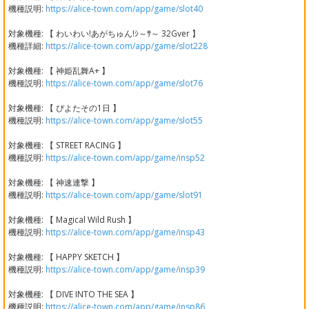
機種説明:
https://alice-town.com/app/game/slot40
対象機種: 【 わいわい!あがちゅん!ｼ～ｻ～ 32Gver 】
機種詳細:
https://alice-town.com/app/game/slot228
対象機種: 【 神姫乱舞A+ 】
機種説明:
https://alice-town.com/app/game/slot76
対象機種: 【 ぴよたその1日 】
機種説明:
https://alice-town.com/app/game/slot55
対象機種: 【 STREET RACING 】
機種説明:
https://alice-town.com/app/game/insp52
対象機種: 【 神速連撃 】
機種説明:
https://alice-town.com/app/game/slot91
対象機種: 【 Magical Wild Rush 】
機種説明:
https://alice-town.com/app/game/insp43
対象機種: 【 HAPPY SKETCH 】
機種説明:
https://alice-town.com/app/game/insp39
対象機種: 【 DIVE INTO THE SEA 】
機種説明:
https://alice-town.com/app/game/insp86