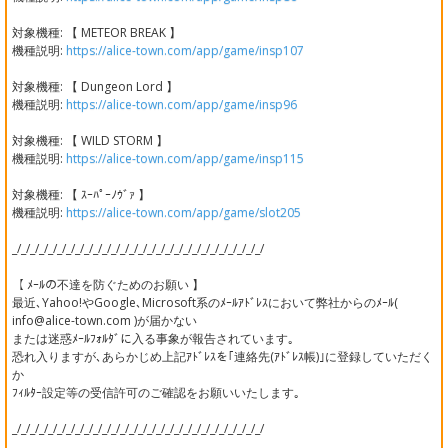
対象機種: 【 METEOR BREAK 】
機種説明:
https://alice-town.com/app/game/insp107
対象機種: 【 Dungeon Lord 】
機種説明:
https://alice-town.com/app/game/insp96
対象機種: 【 WILD STORM 】
機種説明:
https://alice-town.com/app/game/insp115
対象機種: 【 ｽｰﾊﾟｰﾉｳﾞｧ 】
機種説明:
https://alice-town.com/app/game/slot205
_/_/_/_/_/_/_/_/_/_/_/_/_/_/_/_/_/_/_/_/_/_/_/_/_/_/_/_/
【 ﾒｰﾙの不達を防ぐためのお願い 】
最近､Yahoo!やGoogle､Microsoft系のﾒｰﾙｱﾄﾞﾚｽにおいて弊社からのﾒｰﾙ(
info@alice-town.com )が届かない
または迷惑ﾒｰﾙﾌｫﾙﾀﾞに入る事象が報告されています｡
恐れ入りますが､あらかじめ上記ｱﾄﾞﾚｽを｢連絡先(ｱﾄﾞﾚｽ帳)｣に登録していただく
か
ﾌｨﾙﾀｰ設定等の受信許可のご確認をお願いいたします｡
_/_/_/_/_/_/_/_/_/_/_/_/_/_/_/_/_/_/_/_/_/_/_/_/_/_/_/_/