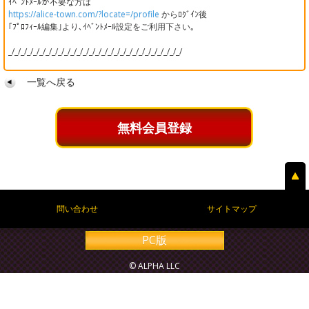
ｲﾍﾞﾝﾄﾒｰﾙが不要な方は
https://alice-town.com/?locate=/profile
からﾛｸﾞｲﾝ後
｢ﾌﾟﾛﾌｨｰﾙ編集｣より､ｲﾍﾞﾝﾄﾒｰﾙ設定をご利用下さい｡
_/_/_/_/_/_/_/_/_/_/_/_/_/_/_/_/_/_/_/_/_/_/_/_/_/_/_/_/
一覧へ戻る
無料会員登録
問い合わせ
サイトマップ
PC版
© ALPHA LLC