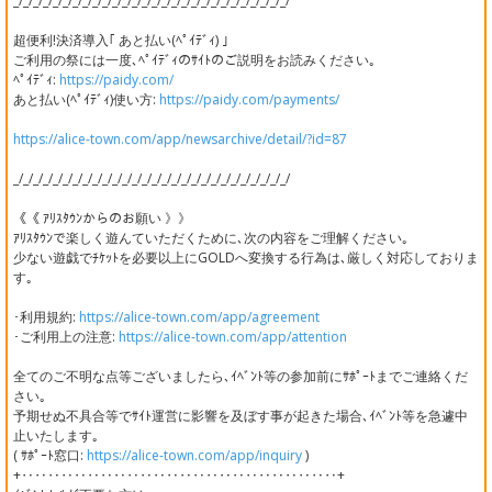
_/_/_/_/_/_/_/_/_/_/_/_/_/_/_/_/_/_/_/_/_/_/_/_/_/_/_/_/
超便利!決済導入｢ あと払い(ﾍﾟｲﾃﾞｨ) ｣
ご利用の祭には一度､ﾍﾟｲﾃﾞｨのｻｲﾄのご説明をお読みください｡
ﾍﾟｲﾃﾞｨ:
https://paidy.com/
あと払い(ﾍﾟｲﾃﾞｨ)使い方:
https://paidy.com/payments/
https://alice-town.com/app/newsarchive/detail/?id=87
_/_/_/_/_/_/_/_/_/_/_/_/_/_/_/_/_/_/_/_/_/_/_/_/_/_/_/_/
《《 ｱﾘｽﾀｳﾝからのお願い 》》
ｱﾘｽﾀｳﾝで楽しく遊んていただくために､次の内容をご理解ください｡
少ない遊戯でﾁｹｯﾄを必要以上にGOLDへ変換する行為は､厳しく対応しておりま
す｡
･利用規約:
https://alice-town.com/app/agreement
･ご利用上の注意:
https://alice-town.com/app/attention
全てのご不明な点等ございましたら､ｲﾍﾞﾝﾄ等の参加前にｻﾎﾟｰﾄまでご連絡くだ
さい｡
予期せぬ不具合等でｻｲﾄ運営に影響を及ぼす事が起きた場合､ｲﾍﾞﾝﾄ等を急遽中
止いたします｡
( ｻﾎﾟｰﾄ窓口:
https://alice-town.com/app/inquiry
)
+‥‥‥‥‥‥‥‥‥‥‥‥‥‥‥‥‥‥‥‥‥‥‥‥+