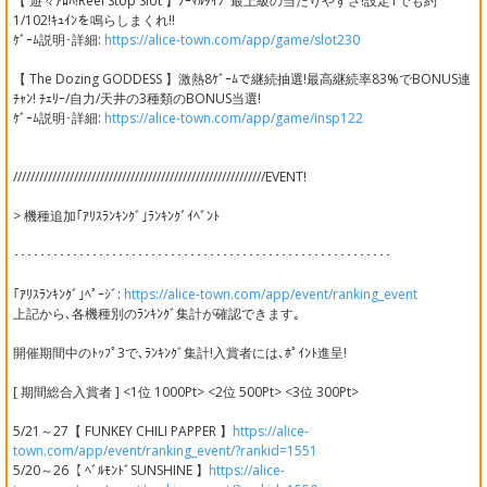
【 遊々ｱﾛﾊ!Reel Stop Slot 】ﾉｰﾏﾙﾀｲﾌﾟ最上級の当たりやすさ!設定1でも約
1/102!ｷｭｲﾝを鳴らしまくれ!!
ｹﾞｰﾑ説明･詳細:
https://alice-town.com/app/game/slot230
【 The Dozing GODDESS 】激熱8ｹﾞｰﾑで継続抽選!最高継続率83%でBONUS連
ﾁｬﾝ! ﾁｪﾘｰ/自力/天井の3種類のBONUS当選!
ｹﾞｰﾑ説明･詳細:
https://alice-town.com/app/game/insp122
//////////////////////////////////////////////////////////EVENT!
> 機種追加｢ｱﾘｽﾗﾝｷﾝｸﾞ｣ﾗﾝｷﾝｸﾞｲﾍﾞﾝﾄ
･･････････････････････････････････････････････････････････
｢ｱﾘｽﾗﾝｷﾝｸﾞ｣ﾍﾟｰｼﾞ:
https://alice-town.com/app/event/ranking_event
上記から､各機種別のﾗﾝｷﾝｸﾞ集計が確認できます｡
開催期間中のﾄｯﾌﾟ3で､ﾗﾝｷﾝｸﾞ集計!入賞者には､ﾎﾟｲﾝﾄ進呈!
[ 期間総合入賞者 ] <1位 1000Pt> <2位 500Pt> <3位 300Pt>
5/21～27【 FUNKEY CHILI PAPPER 】
https://alice-
town.com/app/event/ranking_event/?rankid=1551
5/20～26【 ﾍﾞﾙﾓﾝﾄﾞSUNSHINE 】
https://alice-