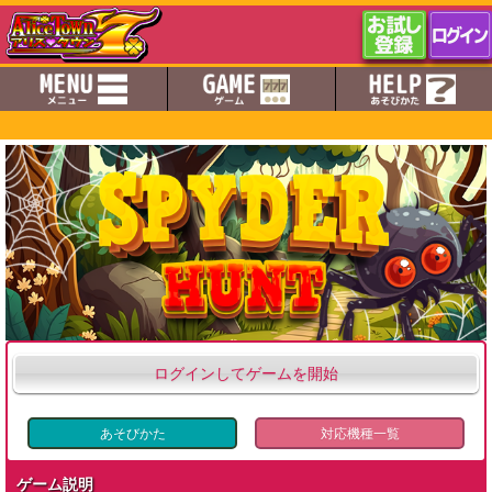
ログインしてゲームを開始
あそびかた
対応機種一覧
ゲーム説明