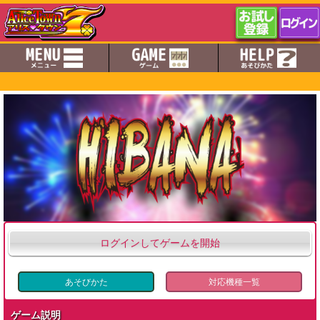
ログインしてゲームを開始
あそびかた
対応機種一覧
ゲーム説明