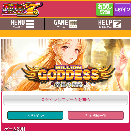
ログインしてゲームを開始
あそびかた
対応機種一覧
ゲーム説明