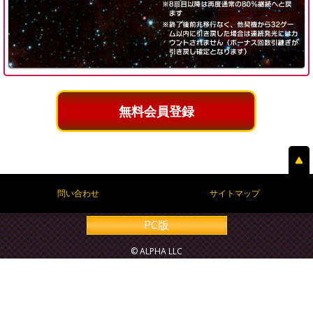
無料会員登録
問い合わせ
サイトマップ
PC版
© ALPHA LLC