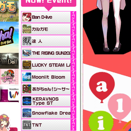
NOW! Event!