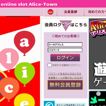
◇初めてのお客様◇
次回から自動的にログイン
パスワードを忘れた方はこちら
仮登録メールが届かない方はｺﾁﾗ