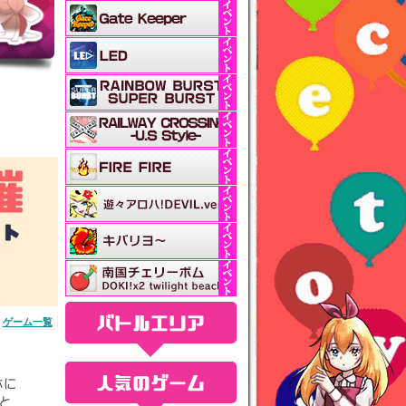
バトルエリア
ゲーム一覧
人気のゲーム
ホに
と