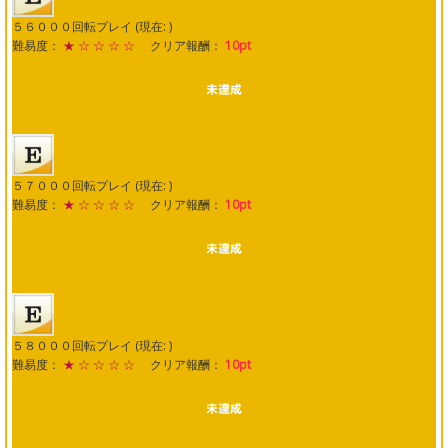
５６０００回転プレイ (現在: )
難易度：
★ ☆ ☆ ☆ ☆
クリア報酬：
10pt
５７０００回転プレイ (現在: )
難易度：
★ ☆ ☆ ☆ ☆
クリア報酬：
10pt
５８０００回転プレイ (現在: )
難易度：
★ ☆ ☆ ☆ ☆
クリア報酬：
10pt