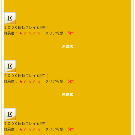
３０００回転プレイ (現在: )
難易度：
★ ☆ ☆ ☆ ☆
クリア報酬：
5pt
４０００回転プレイ (現在: )
難易度：
★ ☆ ☆ ☆ ☆
クリア報酬：
5pt
５０００回転プレイ (現在: )
難易度：
★ ☆ ☆ ☆ ☆
クリア報酬：
5pt