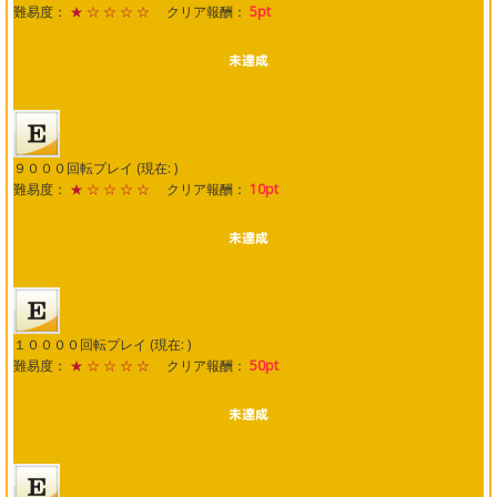
難易度：
★ ☆ ☆ ☆ ☆
クリア報酬：
5pt
９０００回転プレイ (現在: )
難易度：
★ ☆ ☆ ☆ ☆
クリア報酬：
10pt
１００００回転プレイ (現在: )
難易度：
★ ☆ ☆ ☆ ☆
クリア報酬：
50pt