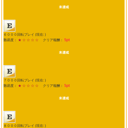
６０００回転プレイ (現在: )
難易度：
★ ☆ ☆ ☆ ☆
クリア報酬：
5pt
７０００回転プレイ (現在: )
難易度：
★ ☆ ☆ ☆ ☆
クリア報酬：
5pt
８０００回転プレイ (現在: )