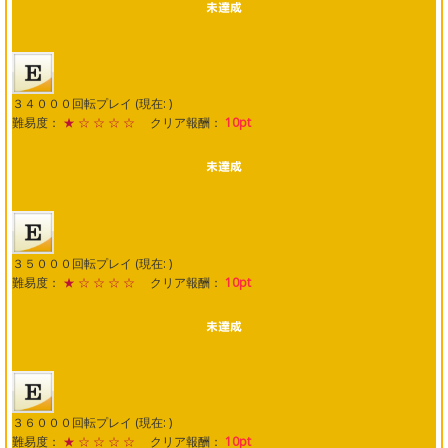
３４０００回転プレイ (現在: )
難易度：
★ ☆ ☆ ☆ ☆
クリア報酬：
10pt
３５０００回転プレイ (現在: )
難易度：
★ ☆ ☆ ☆ ☆
クリア報酬：
10pt
３６０００回転プレイ (現在: )
難易度：
★ ☆ ☆ ☆ ☆
クリア報酬：
10pt