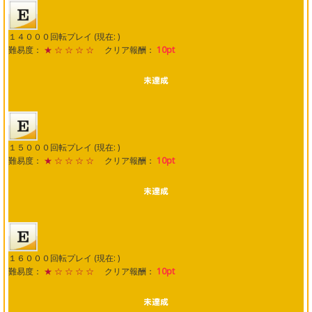
１４０００回転プレイ (現在: )
難易度：
★ ☆ ☆ ☆ ☆
クリア報酬：
10pt
１５０００回転プレイ (現在: )
難易度：
★ ☆ ☆ ☆ ☆
クリア報酬：
10pt
１６０００回転プレイ (現在: )
難易度：
★ ☆ ☆ ☆ ☆
クリア報酬：
10pt