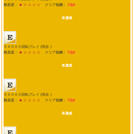
難易度：
★ ☆ ☆ ☆ ☆
クリア報酬：
10pt
５４０００回転プレイ (現在: )
難易度：
★ ☆ ☆ ☆ ☆
クリア報酬：
10pt
５５０００回転プレイ (現在: )
難易度：
★ ☆ ☆ ☆ ☆
クリア報酬：
10pt