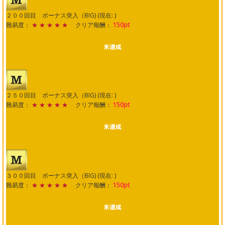
２００回目 ボーナス突入（BIG) (現在: )
難易度：
★ ★ ★ ★ ★
クリア報酬：
150pt
２５０回目 ボーナス突入（BIG) (現在: )
難易度：
★ ★ ★ ★ ★
クリア報酬：
150pt
３００回目 ボーナス突入（BIG) (現在: )
難易度：
★ ★ ★ ★ ★
クリア報酬：
150pt