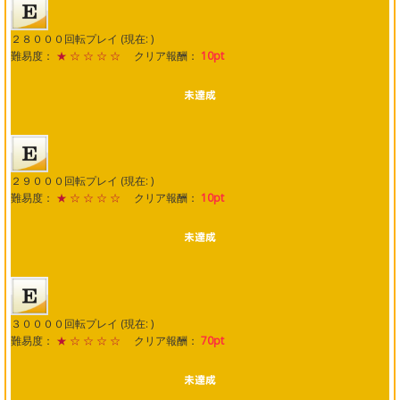
２８０００回転プレイ (現在: )
難易度：
★ ☆ ☆ ☆ ☆
クリア報酬：
10pt
２９０００回転プレイ (現在: )
難易度：
★ ☆ ☆ ☆ ☆
クリア報酬：
10pt
３００００回転プレイ (現在: )
難易度：
★ ☆ ☆ ☆ ☆
クリア報酬：
70pt