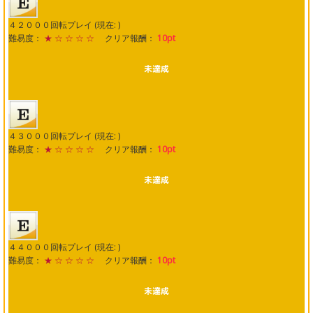
４２０００回転プレイ (現在: )
難易度：
★ ☆ ☆ ☆ ☆
クリア報酬：
10pt
４３０００回転プレイ (現在: )
難易度：
★ ☆ ☆ ☆ ☆
クリア報酬：
10pt
４４０００回転プレイ (現在: )
難易度：
★ ☆ ☆ ☆ ☆
クリア報酬：
10pt