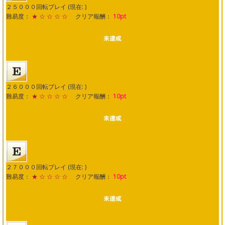
２５０００回転プレイ (現在: )
難易度：
★ ☆ ☆ ☆ ☆
クリア報酬：
10pt
２６０００回転プレイ (現在: )
難易度：
★ ☆ ☆ ☆ ☆
クリア報酬：
10pt
２７０００回転プレイ (現在: )
難易度：
★ ☆ ☆ ☆ ☆
クリア報酬：
10pt