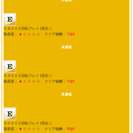
４８０００回転プレイ (現在: )
難易度：
★ ☆ ☆ ☆ ☆
クリア報酬：
10pt
４９０００回転プレイ (現在: )
難易度：
★ ☆ ☆ ☆ ☆
クリア報酬：
10pt
５００００回転プレイ (現在: )
難易度：
★ ☆ ☆ ☆ ☆
クリア報酬：
90pt