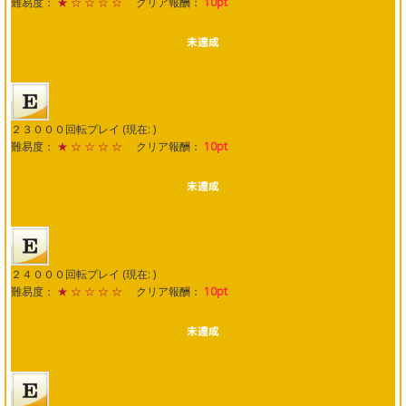
難易度：
★ ☆ ☆ ☆ ☆
クリア報酬：
10pt
２３０００回転プレイ (現在: )
難易度：
★ ☆ ☆ ☆ ☆
クリア報酬：
10pt
２４０００回転プレイ (現在: )
難易度：
★ ☆ ☆ ☆ ☆
クリア報酬：
10pt