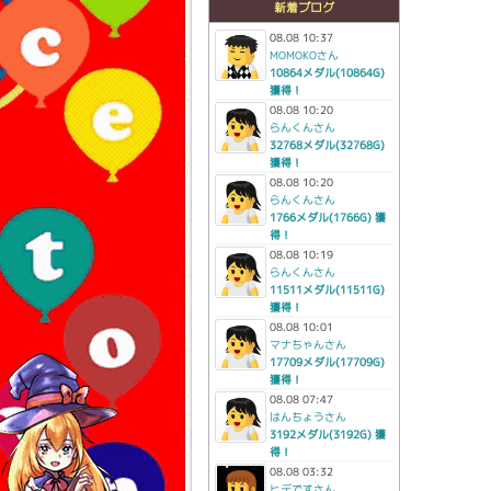
新着ブログ
08.08 10:37
MOMOKOさん
10864メダル(10864G)
獲得！
08.08 10:20
らんくんさん
32768メダル(32768G)
獲得！
08.08 10:20
らんくんさん
1766メダル(1766G) 獲
得！
08.08 10:19
らんくんさん
11511メダル(11511G)
獲得！
08.08 10:01
マナちゃんさん
17709メダル(17709G)
獲得！
08.08 07:47
はんちょうさん
3192メダル(3192G) 獲
得！
08.08 03:32
ヒデですさん