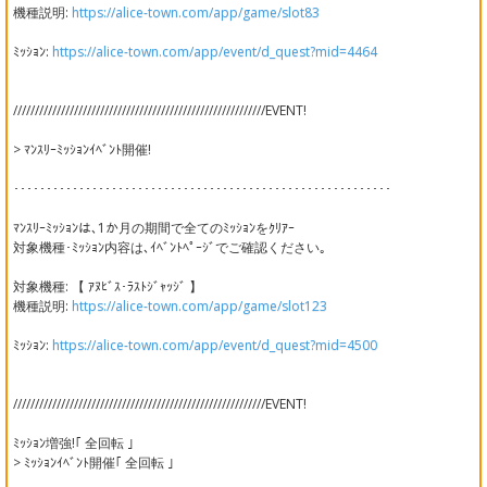
機種説明:
https://alice-town.com/app/game/slot83
ﾐｯｼｮﾝ:
https://alice-town.com/app/event/d_quest?mid=4464
//////////////////////////////////////////////////////////EVENT!
> ﾏﾝｽﾘｰﾐｯｼｮﾝｲﾍﾞﾝﾄ開催!
･･････････････････････････････････････････････････････････
ﾏﾝｽﾘｰﾐｯｼｮﾝは､1か月の期間で全てのﾐｯｼｮﾝをｸﾘｱｰ
対象機種･ﾐｯｼｮﾝ内容は､ｲﾍﾞﾝﾄﾍﾟｰｼﾞでご確認ください｡
対象機種: 【 ｱﾇﾋﾞｽ･ﾗｽﾄｼﾞｬｯｼﾞ 】
機種説明:
https://alice-town.com/app/game/slot123
ﾐｯｼｮﾝ:
https://alice-town.com/app/event/d_quest?mid=4500
//////////////////////////////////////////////////////////EVENT!
ﾐｯｼｮﾝ増強!｢ 全回転 ｣
> ﾐｯｼｮﾝｲﾍﾞﾝﾄ開催｢ 全回転 ｣