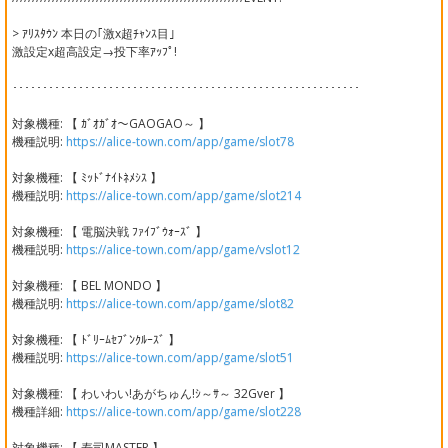
> ｱﾘｽﾀｳﾝ 本日の｢激x超ﾁｬﾝｽ目｣
激設定x超高設定→投下率ｱｯﾌﾟ!
･･････････････････････････････････････････････････････････
対象機種: 【 ｶﾞｵｶﾞｵ～GAOGAO～ 】
機種説明:
https://alice-town.com/app/game/slot78
対象機種: 【 ﾐｯﾄﾞﾅｲﾄﾈﾒｼｽ 】
機種説明:
https://alice-town.com/app/game/slot214
対象機種: 【 電脳決戦 ﾌｧｲﾌﾞｳｫｰｽﾞ 】
機種説明:
https://alice-town.com/app/game/vslot12
対象機種: 【 BEL MONDO 】
機種説明:
https://alice-town.com/app/game/slot82
対象機種: 【 ﾄﾞﾘｰﾑｾﾌﾞﾝｸﾙｰｽﾞ 】
機種説明:
https://alice-town.com/app/game/slot51
対象機種: 【 わいわい!あがちゅん!ｼ～ｻ～ 32Gver 】
機種詳細:
https://alice-town.com/app/game/slot228
対象機種: 【 寿司MASTER 】