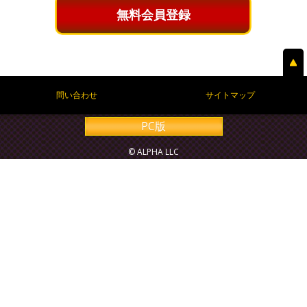
無料会員登録
問い合わせ
サイトマップ
PC版
© ALPHA LLC