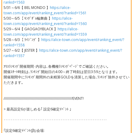
rankid=1563
5/31～6/6【 BEL MONDO 】
https://alice-
town.com/app/event/ranking_event/?rankid=1561
5/30～6/5【 ｷﾝｸﾞﾀﾞﾑ輪舞曲 】
https://alice-
town.com/app/event/ranking_event/?rankid=1560
5/29～6/4【 GAOGAO!!BLACK 】
https://alice-
town.com/app/event/ranking_event/?rankid=1559
5/28～6/3【 ﾗｲｼﾞﾝｸﾞ 】
https://alice-town.com/app/event/ranking_event/?
rankid=1558
5/27～6/2【 JESTER 】
https://alice-town.com/app/event/ranking_event/?
rankid=1557
ｱﾘｽﾗﾝｷﾝｸﾞ開催期間･内容は､各機種ﾗﾝｷﾝｸﾞﾍﾟｰｼﾞでご確認ください｡
開催ｽﾀｰﾄ時刻は､ﾗﾝｷﾝｸﾞ開始日の4:00～終了時刻は翌日3:59となります｡
開催期間中にﾗﾝｷﾝｸﾞ期間外の未精算GOLDを清算した場合､ﾗﾝｷﾝｸﾞ除外させてい
ただきます｡
//////////////////////////////////////////////////////////EVENT!
> 最高設定6が楽しめる｢ 設定6確定ｲﾍﾞﾝﾄ ｣
･･････････････････････････････････････････････････････････
｢設定6確定ｲﾍﾞﾝﾄ(β)｣会場: