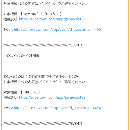
対象機種･ﾐｯｼｮﾝ内容は､ｲﾍﾞﾝﾄﾍﾟｰｼﾞでご確認ください｡
対象機種: 【 遊々ｱﾛﾊ!Reel Stop Slot 】
機種説明:
https://alice-town.com/app/game/slot230
ﾐｯｼｮﾝ:
https://alice-town.com/app/event/d_quest?mid=4460
//////////////////////////////////////////////////////////EVENT!
> ﾏﾝｽﾘｰﾐｯｼｮﾝｲﾍﾞﾝﾄ開催!
･･････････････････････････････････････････････････････････
ﾏﾝｽﾘｰﾐｯｼｮﾝは､1か月の期間で全てのﾐｯｼｮﾝをｸﾘｱｰ
対象機種･ﾐｯｼｮﾝ内容は､ｲﾍﾞﾝﾄﾍﾟｰｼﾞでご確認ください｡
対象機種: 【 FIRE FIRE 】
機種説明:
https://alice-town.com/app/game/slot99
ﾐｯｼｮﾝ:
https://alice-town.com/app/event/d_quest?mid=4454
//////////////////////////////////////////////////////////EVENT!