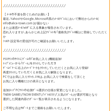
_/_/_/_/_/_/_/_/_/_/_/_/_/_/_/_/_/_/_/_/_/_/_/_/_/_/_/_/
【 ﾒｰﾙの不達を防ぐためのお願い 】
最近､Yahoo!やGoogle､Microsoft系のﾒｰﾙｱﾄﾞﾚｽにおいて弊社からのﾒｰﾙ(
info@alice-town.com )が届かない
または迷惑ﾒｰﾙﾌｫﾙﾀﾞに入る事象が報告されています｡
恐れ入りますが､あらかじめ上記ｱﾄﾞﾚｽを｢連絡先(ｱﾄﾞﾚｽ帳)｣に登録していただく
か
ﾌｨﾙﾀｰ設定等の受信許可のご確認をお願いいたします｡
_/_/_/_/_/_/_/_/_/_/_/_/_/_/_/_/_/_/_/_/_/_/_/_/_/_/_/_/
ｱﾘｽﾀｳﾝのｻｲﾄにｹﾞｰﾑの｢お気に入り｣機能追加!
ﾄｯﾌﾟﾒﾆｭｰから｢ｹﾞｰﾑ｣をｸﾘｯｸしていただき
ｹﾞｰﾑﾊﾞﾅｰに右上のﾊｰﾄﾞﾏｰｸをｸﾘｯｸしていただくとお気に入り登録!
再度ｸﾘｯｸしていただくとお気に入り解除となります｡
PCではお気に入りｸﾘｯｸ､ｽﾏﾎは､お気に入りで検索をして頂くと
お気に入り機種だけの表示となります｡
追加)ﾄｯﾌﾟPCｻｲﾄの右側ｹﾞｰﾑ選択の仕様が変更になりました｡
｢NEW GAME!｣｢NOW EVENT!｣｢ﾊﾞﾄﾙｴﾘｱ｣｢人気のｹﾞｰﾑ｣が選択可能となり
選択した関連内容のｹﾞｰﾑ一覧が表示されるようになります｡
ご不明な点はｻﾎﾟｰﾄまでご連絡をお願いいたします｡