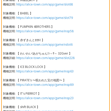
機種説明:
https://alice-town.com/app/game/slot68
対象機種: 【 BABEL 】
機種説明:
https://alice-town.com/app/game/slot79
対象機種: 【 PUMPKIN 4BROTHERS 】
機種説明:
https://alice-town.com/app/game/insp58
対象機種: 【 赤ずきんとｵｵｶﾐ 】
機種説明:
https://alice-town.com/app/game/vslot6
対象機種: 【 わいわい!あがちゅん!ｼ～ｻ～ 32Gver 】
機種詳細:
https://alice-town.com/app/game/slot228
対象機種: 【 ICE BLOCK LOCK 】
機種説明:
https://alice-town.com/app/game/insp63
対象機種: 【 PIRATE's 〜呪われた宝の地図〜 】
機種説明:
https://alice-town.com/app/game/insp89
対象機種: 【 IT's PIERROT 】
機種説明:
https://alice-town.com/app/game/insp23
対象機種: 【 shift BLACK 】