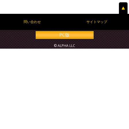
問い合わせ
サイトマップ
PC版
© ALPHA LLC