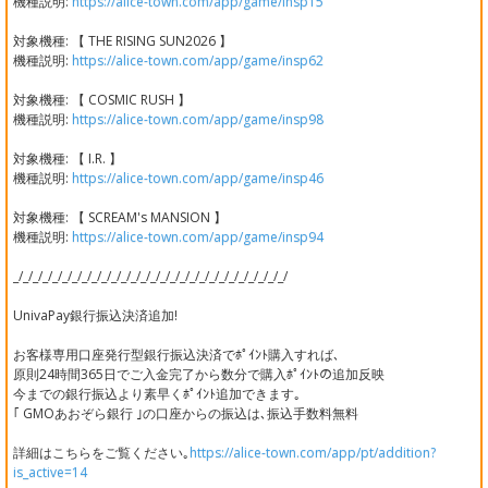
機種説明:
https://alice-town.com/app/game/insp15
対象機種: 【 THE RISING SUN2026 】
機種説明:
https://alice-town.com/app/game/insp62
対象機種: 【 COSMIC RUSH 】
機種説明:
https://alice-town.com/app/game/insp98
対象機種: 【 I.R. 】
機種説明:
https://alice-town.com/app/game/insp46
対象機種: 【 SCREAM's MANSION 】
機種説明:
https://alice-town.com/app/game/insp94
_/_/_/_/_/_/_/_/_/_/_/_/_/_/_/_/_/_/_/_/_/_/_/_/_/_/_/_/
UnivaPay銀行振込決済追加!
お客様専用口座発行型銀行振込決済でﾎﾟｲﾝﾄ購入すれば､
原則24時間365日でご入金完了から数分で購入ﾎﾟｲﾝﾄの追加反映
今までの銀行振込より素早くﾎﾟｲﾝﾄ追加できます｡
｢ GMOあおぞら銀行 ｣の口座からの振込は､振込手数料無料
詳細はこちらをご覧ください｡
https://alice-town.com/app/pt/addition?
is_active=14