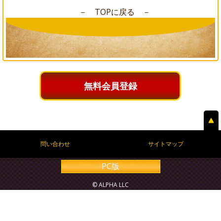
－ TOPに戻る －
無料会員登録
問い合わせ
サイトマップ
PC版
© ALPHA LLC