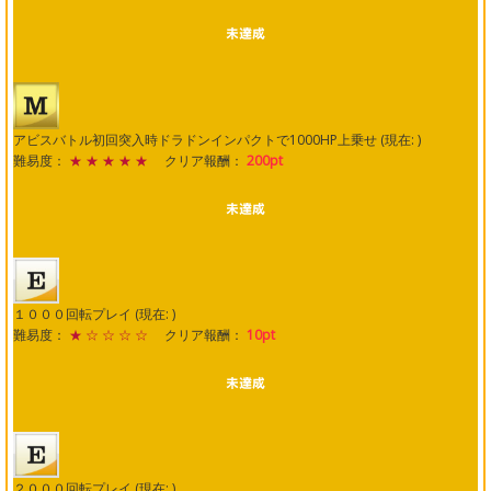
アビスバトル初回突入時ドラドンインパクトで1000HP上乗せ (現在: )
難易度：
★ ★ ★ ★ ★
クリア報酬：
200pt
１０００回転プレイ (現在: )
難易度：
★ ☆ ☆ ☆ ☆
クリア報酬：
10pt
２０００回転プレイ (現在: )