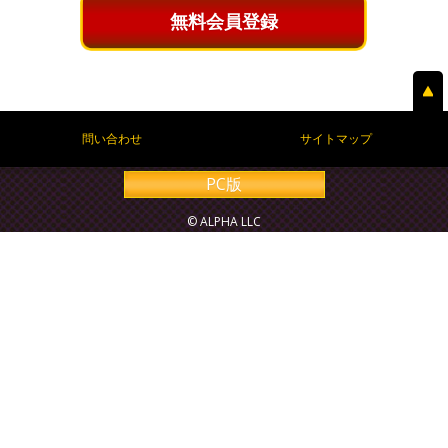
無料会員登録
問い合わせ
サイトマップ
PC版
© ALPHA LLC