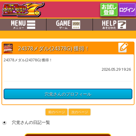
24378メダル(24378G) 獲得！
24378メダル(24378G) 獲得！
2026.05.29 19:26
穴党さんのプロフィール
前のページ
次のページ
穴党さんの日記一覧