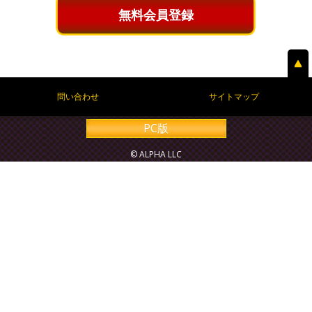
無料会員登録
問い合わせ
サイトマップ
PC版
© ALPHA LLC