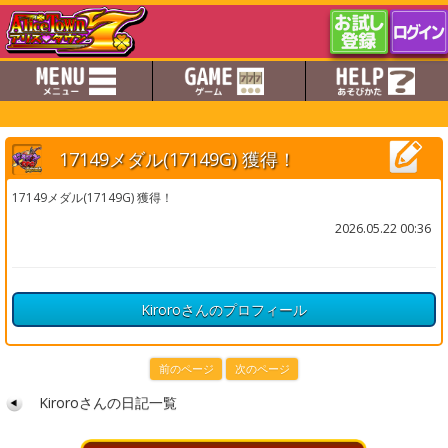
17149メダル(17149G) 獲得！
17149メダル(17149G) 獲得！
2026.05.22 00:36
Kiroroさんのプロフィール
前のページ
次のページ
Kiroroさんの日記一覧