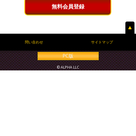
無料会員登録
問い合わせ
サイトマップ
PC版
© ALPHA LLC