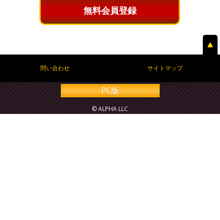
無料会員登録
問い合わせ
サイトマップ
PC版
© ALPHA LLC