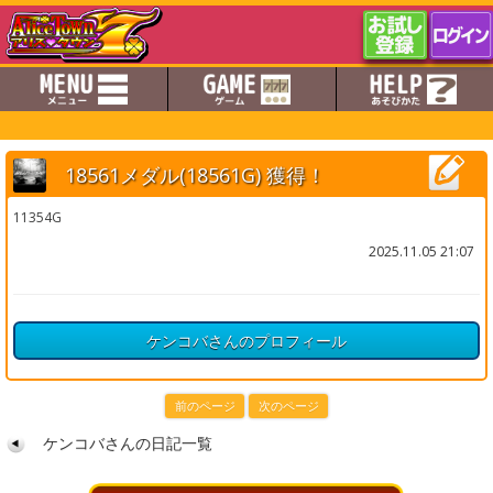
18561メダル(18561G) 獲得！
11354G
2025.11.05 21:07
ケンコバさんのプロフィール
前のページ
次のページ
ケンコバさんの日記一覧