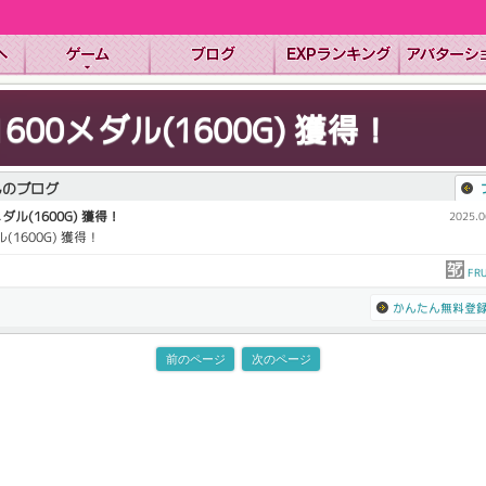
1600メダル(1600G) 獲得！
んのブログ
メダル(1600G) 獲得！
2025.0
ル(1600G) 獲得！
FRU
かんたん無料登
前のページ
次のページ