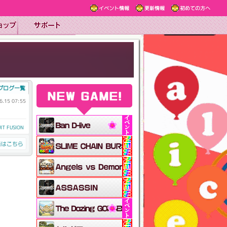
イベント情報
更新情報
初めての方へ
ブログ一覧
NEW GAME!
6.15 07:55
IT FUSION
録はこちら