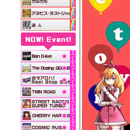
NOW! Event!