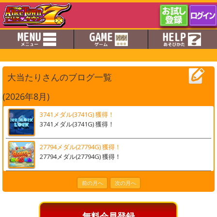
大当たりさんのブログ一覧
(2026年8月)
3741メダル(3741G) 獲得！
3741メダル(3741G) 獲得！
27794メダル(27794G) 獲得！
27794メダル(27794G) 獲得！
前の月へ
次の月へ
無料会員登録